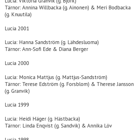
Lucia: Viktoria Granvik (g. Björk)
Tärnor: Annina Willbacka (g. Ainonen) & Meri Bodbacka
(g. Knuutila)
Lucia 2001
Lucia: Hanna Sandström (g. Lähdesluoma)
Tärnor: Ann-Sofi Ede & Diana Berger
Lucia 2000
Lucia: Monica Mattjus (g. Mattjus-Sandström)
Tärnor: Terese Edström (g. Forsblom) & Therese Jansson
(g. Granvik)
Lucia 1999
Lucia: Heidi Häger (g. Hästbacka)
Tärnor: Linda Enqvist (g. Sandvik) & Annika Löv
Lucia 1998