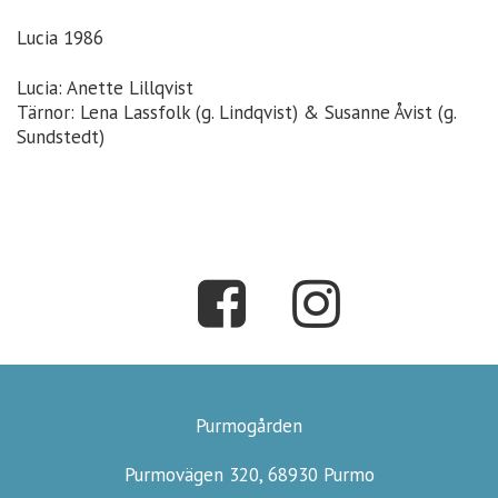
Lucia 1986
Lucia: Anette Lillqvist
Tärnor: Lena Lassfolk (g. Lindqvist) & Susanne Åvist (g.
Sundstedt)
Purmogården
Purmovägen 320, 68930 Purmo