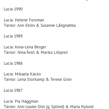
Lucia 1990
Lucia: Helene Forsman
Tärnor: Ann Eklöv & Susanne Långnabba
Lucia 1989
Lucia: Anna-Lena Berger
Tärnor: Nina Åvist & Marika Lillqvist
Lucia 1988
Lucia: Mikaela Käcko
Tärnor: Lena Storkamp & Terese Grön
Lucia 1987
Lucia: Pia Häggman
Tärnor: Ann-Louise Olin (g. Sjölind) & Maria Nylund