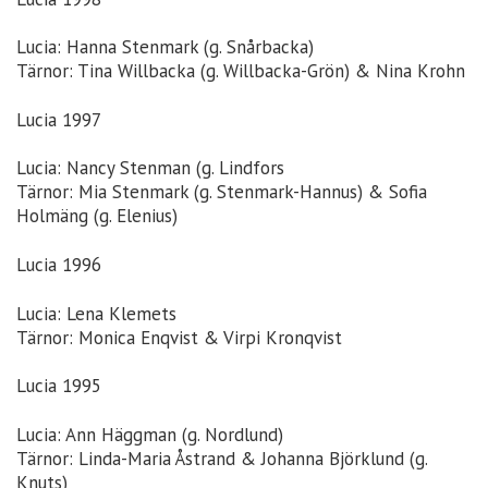
Lucia: Hanna Stenmark (g. Snårbacka)
Tärnor: Tina Willbacka (g. Willbacka-Grön) & Nina Krohn
Lucia 1997
Lucia: Nancy Stenman (g. Lindfors
Tärnor: Mia Stenmark (g. Stenmark-Hannus) & Sofia
Holmäng (g. Elenius)
Lucia 1996
Lucia: Lena Klemets
Tärnor: Monica Enqvist & Virpi Kronqvist
Lucia 1995
Lucia: Ann Häggman (g. Nordlund)
Tärnor: Linda-Maria Åstrand & Johanna Björklund (g.
Knuts)