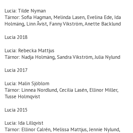
Lucia: Tilde Nyman
Tärnor: Sofia Hagman, Melinda Lasen, Evelina Ede, Ida
Holmäng, Linn Åvist, Fanny Vikström, Anette Backlund
Lucia 2018
Lucia: Rebecka Mattjus
Tärnor: Nadja Holmäng, Sandra Vikström, Julia Nylund
Lucia 2017
Lucia: Malin Sjöblom
Tärnor: Linnea Nordlund, Cecilia Lasén, Ellinor Miller,
Tusse Holmqvist
Lucia 2015
Lucia: Ida Lillqvist
Tärnor: Ellinor Calrén, Melissa Mattjus, Jennie Nylund,