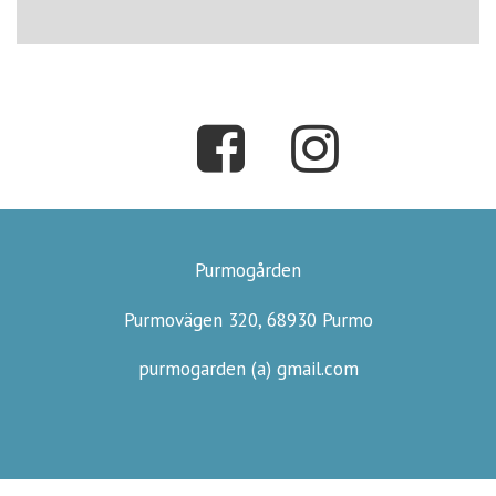
Purmogården
Purmovägen 320, 68930 Purmo
purmogarden (a) gmail.com