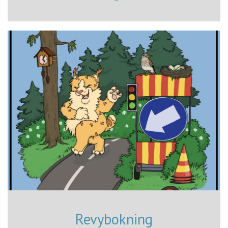
Revybokning