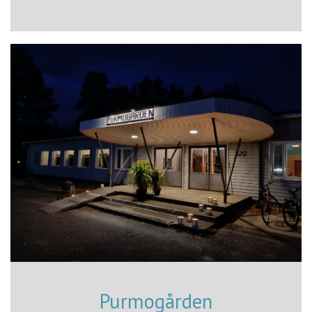
Purmogården