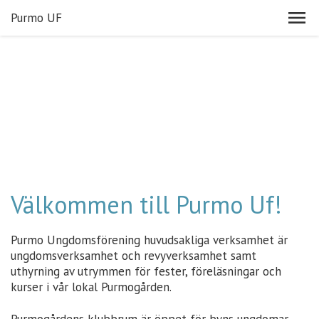
Purmo UF
Välkommen till Purmo Uf!
Purmo Ungdomsförening huvudsakliga verksamhet är
ungdomsverksamhet och revyverksamhet samt
uthyrning av utrymmen för fester, föreläsningar och
kurser i vår lokal Purmogården.
Purmogårdens klubbrum är öppet för byns ungdomar,